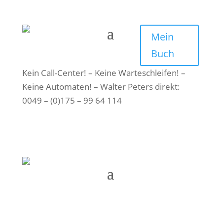
Mein
Buch
Kein Call-Center! – Keine Warteschleifen! –
Keine Automaten! – Walter Peters direkt:
0049 – (0)175 – 99 64 114