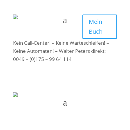
Mein
Buch
Kein Call-Center! – Keine Warteschleifen! –
Keine Automaten! – Walter Peters direkt:
0049 – (0)175 – 99 64 114