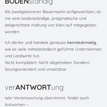
BODEN
ständig
Als zweitgeborener Bauernsohn aufgewachsen, ist
mir eine bodenständige, pragmatische und
zielgerichtete Haltung von klein auf mitgegeben
worden.
Ich denke und handele genauso
hemdsärmelig
,
wie es viele mittelständisch geführte Unternehmen
und Landwirte tun.
Nicht kompliziert. Nicht abgehoben. Sondern
lösungsorientiert und umsetzbar.
ver
ANTWORT
ung
Wer Verantwortung übernimmt, findet auch
Antworten –