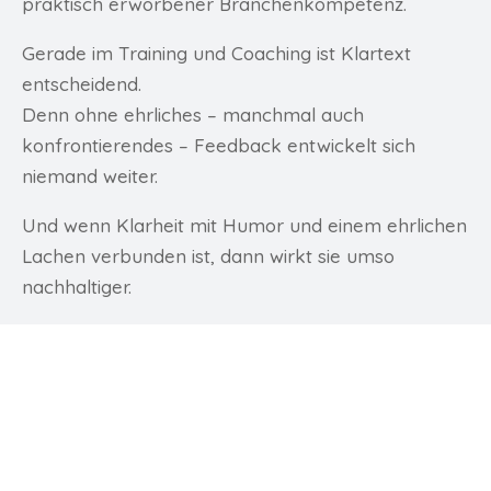
praktisch erworbener Branchenkompetenz.
Gerade im Training und Coaching ist Klartext
entscheidend.
Denn ohne ehrliches – manchmal auch
konfrontierendes – Feedback entwickelt sich
niemand weiter.
Und wenn Klarheit mit Humor und einem ehrlichen
Lachen verbunden ist, dann wirkt sie umso
nachhaltiger.
Walter Peters Agrartraining
Kontakt
Impressum
Datenschutzerklärung
Düsseldorfer Str. 1, 52441 Linnich