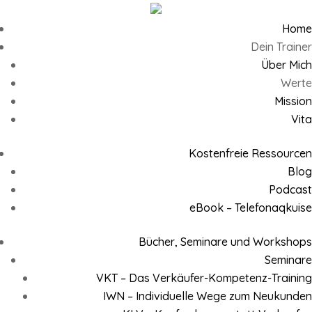
Home
Dein Trainer
Über Mich
Werte
Mission
Vita
Kostenfreie Ressourcen
Blog
Podcast
eBook – Telefonaqkuise
Bücher, Seminare und Workshops
Seminare
VKT – Das Verkäufer-Kompetenz-Training
IWN – Individuelle Wege zum Neukunden