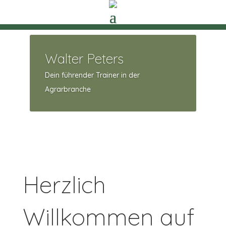
Walter Peters
Dein führender Trainer in der
Agrarbranche
Herzlich
Willkommen auf