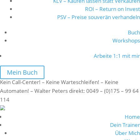
KLV – Kaufen lassen statt Verkaufen
ROI – Return on Invest
PSV – Preise souverän verhandeln
Buch
Workshops
Arbeite 1:1 mit mir
Mein Buch
Kein Call-Center! – Keine Warteschleifen! – Keine
Automaten! – Walter Peters direkt: 0049 – (0)175 – 99 64
114
Home
Dein Trainer
Über Mich