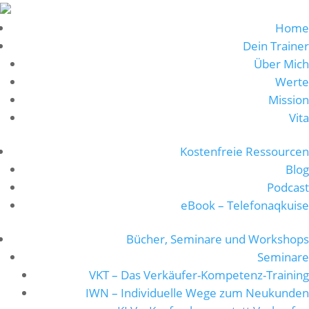
Home
Dein Trainer
Über Mich
Werte
Mission
Vita
Kostenfreie Ressourcen
Blog
Podcast
eBook – Telefonaqkuise
Bücher, Seminare und Workshops
Seminare
VKT – Das Verkäufer-Kompetenz-Training
IWN – Individuelle Wege zum Neukunden