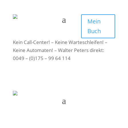
Mein
Buch
Kein Call-Center! – Keine Warteschleifen! –
Keine Automaten! – Walter Peters direkt:
0049 – (0)175 – 99 64 114