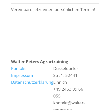
Vereinbare jetzt einen persönlichen Termin!
Jetzt unverbindlich Kontakt
aufnehmen!
Walter Peters Agrartraining
Kontakt
Düsseldorfer
Impressum
Str. 1, 52441
Datenschutzerklärung
Linnich
+49 2463 99 66
055
kontakt@walter-
peters.de